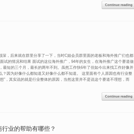
Continue reading
触颇深，后来就在群里分享了一下，当时C姐会员群里面的老板和海外推广们也都
面试的情况和结果 面试的这位海外推广，94年的女生，在海外推广这个赛道做
右，最短的三个月，最长的两年不到。虽然工作快6年了但如今出来找工作好像并
么？因为好像什么都知道又好像什么都不知道。 这里面有个人原因也有行业整
理想”，其实说的就是行业整体的原因，当然这里并不是说这个赛道不理想，而
Continue reading
电商行业的帮助有哪些？