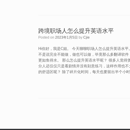
跨境职场人怎么提升英语水平
Posted on
2023年1月5日
by
Cjie
Hi你好，我是C姐。 今天聊聊职场人怎么提升英语水
不是说完全不能做，做也可以做，毕竟那么多翻译软件
更如鱼得水。 那么怎么提升英语水平呢？ 很多人觉得
分人还仅仅只是看剧情并没有刻意练习，这样作用也不
的舒适区呢？ 除了碎片化时间，每天也要留出半个小时
Post navigation