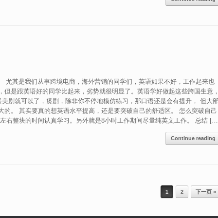
平。 尤其是我们从事跨境电商，海外营销的同学们，英语如果不好，工作起来也
，但是跟英语好的同学比起来，劣势就很明显了。英语学好做起这些跨国生意
煲美剧就可以了，煲剧，除非你不停地模仿练习，那口语还是会有提升， 但大
大的。 其实要真的想英语水平提高，还是要突破自己的舒适区。 怎么突破自己
左右整块的时间认真学习。另外就是8小时工作期间尽量纯英文工作。 总结 […
Continue reading
1
2
下一页 »