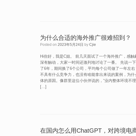
为什么合适的海外推广很难招到？
Posted on
2023年5月24日
by
Cjie
Hi你好，我是C姐。 前几天面试了一个海外推广，感
深有触动，大家一时间还激列地讨论了一番。 先说一下
了6年，期间换了6个公司，平均每个公司做了一年左
不具有什么竞争力，也没有啥能拿出来说的案例，为什
体的原因。像群里这位小伙伴说的，“业内整体环境不
[…]
在国内怎么用ChatGPT，对跨境