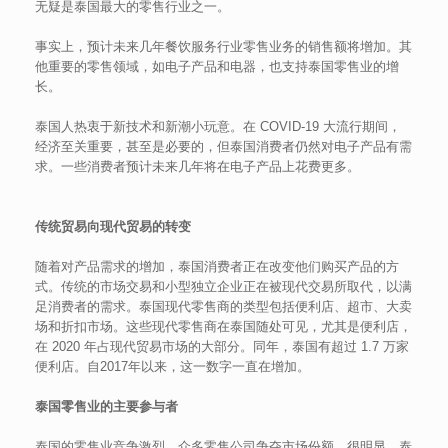
无疑是泰国最大的零售行业之一。
事实上，预计未来几年餐饮服务行业零售业务的销售额将增加。其
他重要的零售领域，如电子产品和电器，也支持泰国零售业的增
长。
泰国人热衷于新技术和新潮小玩意。在 COVID-19 大流行期间，
经济至关重要，甚至是必要的，但泰国消费者仍然对电子产品有需
求。一些消费者预计未来几年将在电子产品上花费更多。
传统贸易向现代贸易的转变
随着对产品需求的增加，泰国消费者正在改变他们购买产品的方
式。传统的市场交易和小型独立企业正在被现代交易所取代，以满
足消费者的需求。泰国现代零售商的类型包括便利店、超市、大卖
场和折扣市场。这些现代零售商在泰国随处可见，尤其是便利店，
在 2020 年占现代贸易市场的大部分。同年，泰国有超过 1.7 万家
便利店。自2017年以来，这一数字一直在增加。
泰国零售业的主要参与者
泰国的零售业竞争激烈，众多零售公司争夺市场份额。很明显，泰