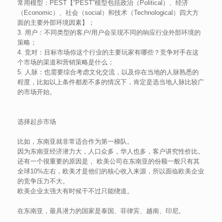
常用模型：PEST【“PEST”模型包括政治（Political）、经济
（Economic）、社会（social）和技术（Technological）四大方
面的主要外部环境因素】；
3. 用户：不同类型的客户/用户会呈现不同的响应行业外部环境的
策略；
4. 竞对：目标市场你这个行业的主要玩家有哪些？竞争对手在这
个市场的渠道和营销策略是什么；
5. 人脉：也需要综合考虑文化交流，以及你在当地的人脉熟悉的
程度，比如以上条件都差不多的情况下，肯定是选当地人脉比较广
的市场开始。
选择起步市场
比如，东南亚就非常适合作为第一梯队。
因为东南亚经济潜力大，人口众多，华人也多，客户讲究性价比。
还有一个很重要的原因是， 欧美公司在东南亚的份额一般只有其
全球10%左右，欧美才是他们的核心收入来源，所以面临欧美企业
的竞争压力不大。
欧美企业太强大有时候干不过只能绕道。
在东南亚，最具潜力的国家是泰国、菲律宾、越南、印尼。