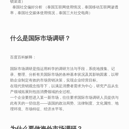
锁渠道）
泰国社交偏好分析 （泰国互联网使用情况，泰国移动互联网渗透
率，泰国社交媒体使用情况，泰国三大社交电商）
什么是国际市场调研？
百度百科解释：
国际市场调研是指运用科学的调研方法与手段，系统地搜集、记
录、整理、分析有关国际市场的各种基本状况及其影响因素，以帮
助企业制定有效的市场营销决策，实现企业经营目标。
在现代营销观念指导下，以满足消费者需求为中心，研究产品从生
产领域拓展到包括消费领域的全过程。
一个企业要想进入某一新市场，往往要求国际市场调研人员提供与
此有关的一切信息——该国的政治局势、法律制度、文化属性、地
理环境、市场特征、经济水平等。
为什么要做海外市场调研？