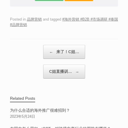
Posted in
品牌营销
and tagged
#海外营销 #B2B #市场调研 #泰国
#品牌营销
.
Post navigation
←
来了！C姐…
C姐直播训…
→
Related Posts
为什么合适的海外推广很难招到？
2023年5月24日