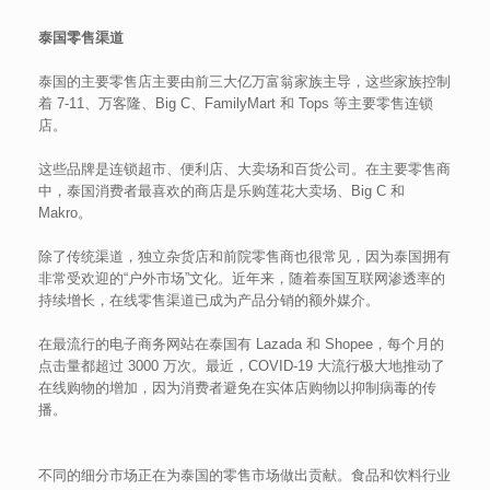
泰国零售渠道
泰国的主要零售店主要由前三大亿万富翁家族主导，这些家族控制
着 7-11、万客隆、Big C、FamilyMart 和 Tops 等主要零售连锁
店。
这些品牌是连锁超市、便利店、大卖场和百货公司。在主要零售商
中，泰国消费者最喜欢的商店是乐购莲花大卖场、Big C 和
Makro。
除了传统渠道，独立杂货店和前院零售商也很常见，因为泰国拥有
非常受欢迎的“户外市场”文化。近年来，随着泰国互联网渗透率的
持续增长，在线零售渠道已成为产品分销的额外媒介。
在最流行的电子商务网站在泰国有 Lazada 和 Shopee，每个月的
点击量都超过 3000 万次。最近，COVID-19 大流行极大地推动了
在线购物的增加，因为消费者避免在实体店购物以抑制病毒的传
播。
不同的细分市场正在为泰国的零售市场做出贡献。食品和饮料行业