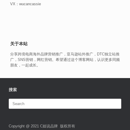
VX：wucancassie
关于本站
分享跨境电商海外品牌营销推广，亚马逊站外推广，DTC独立站推
广，SNS营销，网红营销。希望通过这个博客网站，认识更多同频
朋友，一起成长。
搜索
Search
for:
Copyright @ 2021 C姐说品牌 版权所有