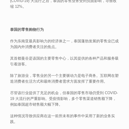
(COVID-19) 大流行之后，泰国的零售业务受到负面影响，导致收
缩 12%。
泰国的零售购物行为
作为东南亚最具影响力的经济体之一，泰国蓬勃发展的零售业已成
为国内外消费者关注的焦点。
其首都曼谷是该国的主要零售中心，以其提供的各种产品和服务吸
引着游客。
除了旅游业，零售业的另一个主要驱动力是电子商务。互联网在塑
造消费者生活方式和最终消费者需求方面发挥了重要作用。
尽管该行业提供了充足的机会，但泰国的零售市场仍受到 COVID-
19 大流行的严重影响。受疫情影响，多个零售渠道销售额下降，
例如泰国超市销售额大幅下降。
这种情况导致供应商在这一前所未有的事件中采用了新的业务实
践。