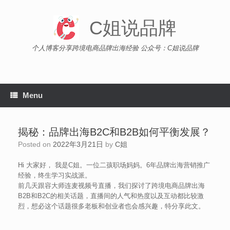
Skip
to
C姐说品牌
content
个人博客分享跨境电商品牌出海经验 公众号：C姐说品牌
Menu
揭秘：品牌出海B2C和B2B如何平衡发展？
Posted on
2022年3月21日
by
C姐
Hi 大家好， 我是C姐。一位二孩职场妈妈。6年品牌出海营销推广
经验，终生学习实战派。
前几天跟容大师连麦视频号直播，我们探讨了跨境电商品牌出海
B2B和B2C的相关话题，直播间的人气和热度以及互动都比较激
烈，想必这个话题很多老板和创业者也会感兴趣，特分享此文。