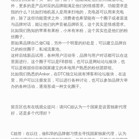
外，更多的是产品对应的品牌能满足他们的情感需求。功能需求是
指的什么？比如扫地机器人是用来扫地的，充电器可以用来充电
的，除了这些功能需求之外，消费者也希望能有一个圈子或者渠道
与品牌对话，能让他们的声音被品牌听见，这个其实是情感需求。
比如我们熟知的苹果有果粉，小米有米粉，这个其实也是他们的粉
丝圈子。
那如果品牌自己做C端，另外一个明显的好处是，可以建立品牌自
己的粉丝圈子，私域流量池。
这样后续新品试用，各种用户活动等，品牌与用户对话都可以在这
里面进行。这个圈子可以是FB群组，也可以是网站论坛板块，也
可以是根据你目标国家建立的本地用户熟悉的粉丝团群组。
比如我们熟悉的Anker，在DTC独立站就有博客和论坛板块，在这
里，用户可以注册发言，可以进行各种讨论，也可以参加品牌方举
办的各种活动，逐渐形成一种文化圈子。
留言区也有在线观众提问：请问C姐认为一个国家是设置独家代理
好，还是多个代理好？
C姐答：在以往，做B2B的品牌都习惯去寻找国家独家代理，认为