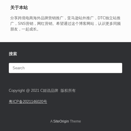
关于本站
分享跨境电商海外品牌营销推广，亚马逊站外推广，DTC独立站推
广，SNS营销，网红营销。希望通过这个博客网站，认识更多同频
朋友，一起成长。
搜索
Search
for:
Copyright @ 2021 C姐说品牌 版权所有
粤ICP备2021146020号
A
SiteOrigin
Theme