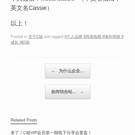
英文名Cassie）
以上！
Posted in
关于C姐
and tagged
#个人品牌 #跨境电商 #海外营销 #
成长 #职场
.
Post navigation
←
为什么企业…
如何结合站…
→
Related Posts
来了！C姐VIP会员第一期线下分享会复盘！