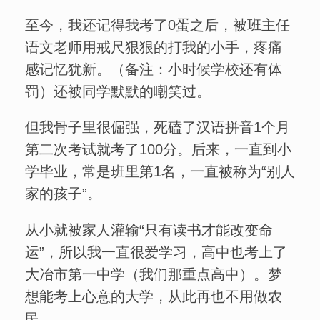
至今，我还记得我考了0蛋之后，被班主任
语文老师用戒尺狠狠的打我的小手，疼痛
感记忆犹新。（备注：小时候学校还有体
罚）还被同学默默的嘲笑过。
但我骨子里很倔强，死磕了汉语拼音1个月
第二次考试就考了100分。后来，一直到小
学毕业，常是班里第1名，一直被称为“别人
家的孩子”。
从小就被家人灌输“只有读书才能改变命
运”，所以我一直很爱学习，高中也考上了
大冶市第一中学（我们那重点高中）。梦
想能考上心意的大学，从此再也不用做农
民。