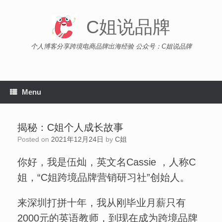
Skip
to
C姐说品牌
content
个人博客分享跨境电商品牌出海经验 公众号：C姐说品牌
Menu
揭秘：C姐个人成长故事
Posted on
2021年12月24日
by
C姐
你好，我是伍灿，英文名Cassie ，人称C
姐，“C姐跨境品牌营销研习社”创始人。
来深圳打拼十年，我从刚毕业月薪只有
2000元的英语教师，到现在成为跨境品牌