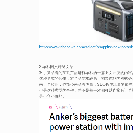
https://www.nbcnews.com/select/shopping/new-notabl
2 单独图文评测文章
对于某品牌的某款产品进行单独的一篇图文并茂的内容
这种形式的合作，对产品要求较高，如果你找的网站受
来订单转化，也能带来品牌声量，SEO长尾流量的传播
但是这种类型的合作，并不是每一次都可以直接有订单
是不容小觑的。