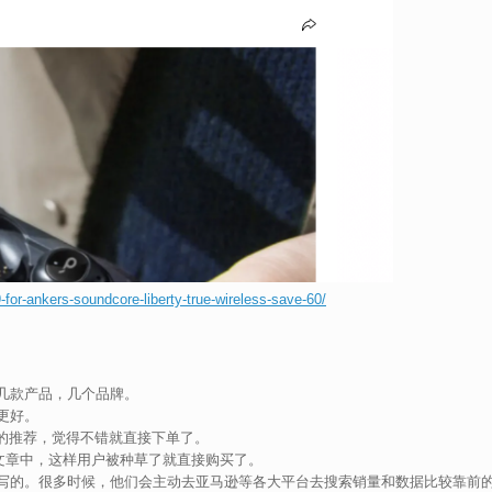
for-ankers-soundcore-liberty-true-wireless-save-60/
几款产品，几个品牌。
更好。
威网站的推荐，觉得不错就直接下单了。
入到文章中，这样用户被种草了就直接购买了。
写的。很多时候，他们会主动去亚马逊等各大平台去搜索销量和数据比较靠前