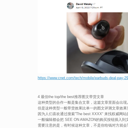
https://www.cnet.com/tech/mobile/earbuds-deal-pay-29-
4 最佳the top/the best推荐图文带货文章
这种类型的合作一般是集合文章，这篇文章里面会出现
但是这种类型一般带货效果比单一的图文评测文章效果
因为人们喜欢通过搜索”The best XXXX“ 来找权
一般编辑都会把 SEE ON AMAZON的购买按钮插
需要注意的是，有时候这种文章，不是你给钱对方就会