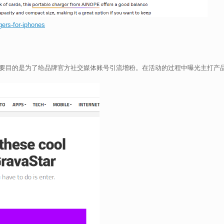
gers-for-iphones
一般主要目的是为了给品牌官方社交媒体账号引流增粉。在活动的过程中曝光主打产