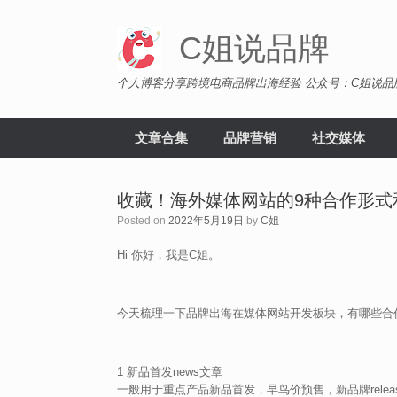
Skip
to
C姐说品牌
content
个人博客分享跨境电商品牌出海经验 公众号：C姐说品
文章合集
品牌营销
社交媒体
收藏！海外媒体网站的9种合作形式
Posted on
2022年5月19日
by
C姐
Hi 你好，我是C姐。
今天梳理一下品牌出海在媒体网站开发板块，有哪些合
1 新品首发news文章
一般用于重点产品新品首发，早鸟价预售，新品牌relea