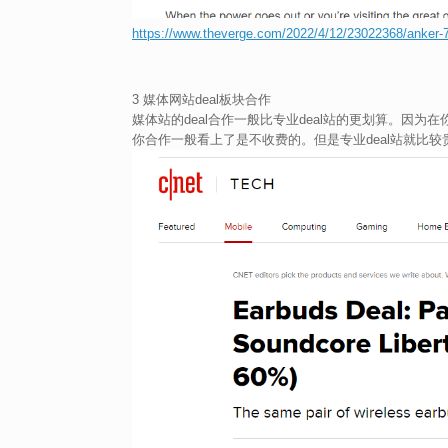
https://www.theverge.com/2022/4/12/23022368/anker-7
3 媒体网站deal板块合作
媒体站的deal合作一般比专业deal站的更划算。因
你合作一般看上了是不收费的。但是专业deal站就比较