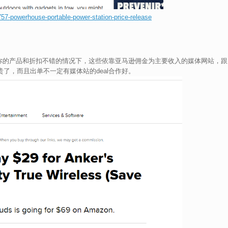
57-powerhouse-portable-power-station-price-release
为在你的产品和折扣不错的情况下，这些依靠亚马逊佣金为主要收入的媒体网站，跟
贵了，而且出单不一定有媒体站的deal合作好。