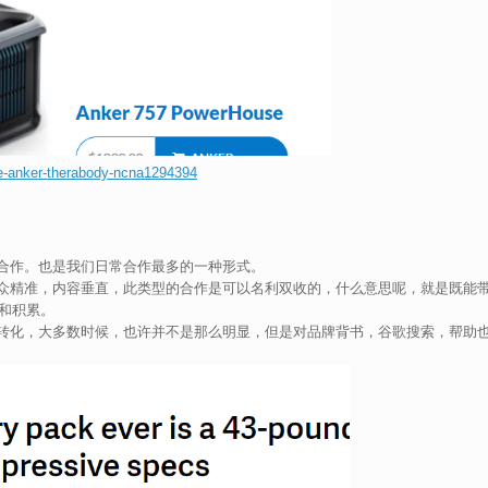
e-anker-therabody-ncna1294394
合作。也是我们日常合作最多的一种形式。
众精准，内容垂直，此类型的合作是可以名利双收的，什么意思呢，就是既能
和积累。
转化，大多数时候，也许并不是那么明显，但是对品牌背书，谷歌搜索，帮助