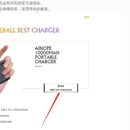
也会有对应的亚马逊佣金。
会相继转发，滚雪球似的爆发。