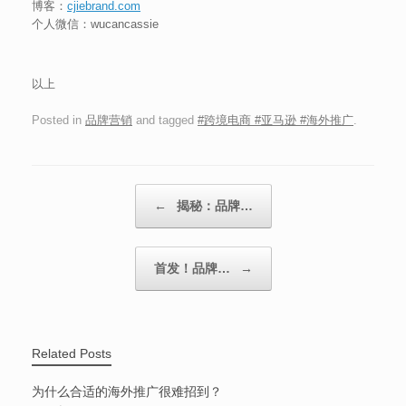
博客：
cjiebrand.com
个人微信：wucancassie
以上
Posted in
品牌营销
and tagged
#跨境电商 #亚马逊 #海外推广
.
Post navigation
←
揭秘：品牌…
首发！品牌…
→
Related Posts
为什么合适的海外推广很难招到？