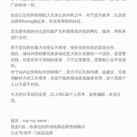
广的所有一切。
也会让运营和营销陷入无休止的内耗之中，对于提升效率，以及把
品牌和listing做起来，并没有帮助和好处。
其实最有效的办法是找能产生利基垂直内容的网红，媒体，博客来
进行合作。
而不是找粉丝量大但受众不精准，报价也特别高的渠道合作。
因此，做站外营销要花很多钱也是大部分卖家的一个误区。是需要
花钱，但是也有不花钱的渠道，只不过需要找，需要耐心去开发谈
判。
对于站内运营和站外营销推广，双方可以互相沟通，提建议，互相
理解对方的工作需求，但是不能跨领域直接嫁接管理，这个思路个
人认为是不对的。
今天的分享就到这里，以上纯C姐个人思考，如有偏颇，欢迎交
流。
最后，say my name：
我是C姐，你身边的跨境电商品牌营销顾问
公众号/知乎: C姐说品牌