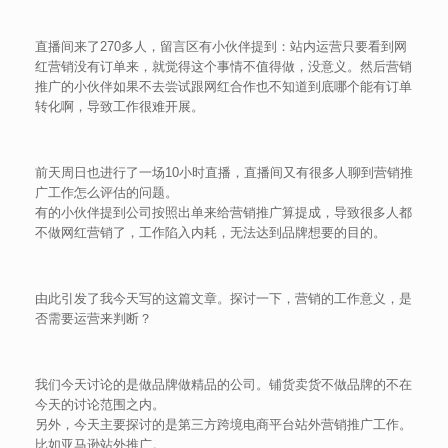
直播间来了270多人，留言区有小伙伴提到：站内运营只要看到网
红营销没有订单来，就觉得这个事情不值得做，没意义。然后营销
推广的小伙伴如果不去尝试跟网红合作也不知道到底哪个能有订单
转化啊，导致工作很难开展。
前天周日也进行了一场10小时直播，直播间又有很多人聊到营销推
广工作怎么评估的问题。
有的小伙伴提到公司按照出单来给营销推广算提成，导致很多人都
不做网红营销了，工作陷入内耗，无法达到品牌想要的目的。
由此引发了我今天写的这篇文章。探讨一下，营销的工作意义，是
否需要运营来判断？
我们今天讨论的是做品牌做精品的公司。铺货卖货不做品牌的不在
今天的讨论范围之内。
另外，今天主要探讨的是第三方跨境电商平台站外营销推广工作。
比如亚马逊站外推广。