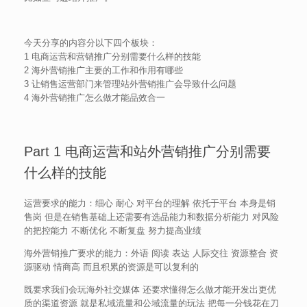
今天分享的内容分以下四个板块：
1 电商运营和营销推广分别需要什么样的技能
2 海外营销推广主要的工作和作用有哪些
3 让销售运营部门来管理站外营销推广会导致什么问题
4 海外营销推广怎么做才能品效合一
Part 1 电商运营和站外营销推广分别需要
什么样的技能
运营要求的能力：细心 耐心 对平台的理解 依托于平台 本身是销
售岗 但是在销售基础上还需要有选品能力和数据分析能力 对风险
的把控能力 不断优化 不断复盘 努力提高业绩
海外营销推广要求的能力：外语 阅读 表达 人际交往 资源整合 资
源驱动 情商高 而且积累的资源是可以复利的
既要求我们会玩海外社交媒体 还要求懂得怎么做才能开发出更优
质的渠道资源 就是私域流量和公域流量的玩法 把每一分钱花在刀