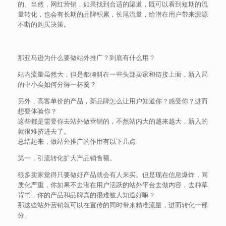
的。当然，网红营销，如果找到合适的渠道，既可以看到短期的流
量转化，也会有长期的品牌积累，长尾流量，给潜在用户带来源源
不断的购买决策。
那亚马逊为什么要做站外推广？到底有什么用？
站内流量虽然大，但是都倾斜在一些头部卖家和链接上面，新入局
的中小卖如何分得一杯羹？
另外，高客单价的产品，新品牌怎么让用户知道你？感受你？进而
想要体验你？
这些都是需要你去站外做营销的，不然站内大的越来越大，新入的
就很难挤进去了。
总结起来，做站外推广的作用有以下几点
第一，引流转化扩大产品销售额。
很多卖家觉得只要做好产品就会有人来买。但是现在信息爆炸，同
质化严重，你如果不去潜在用户活跃的站外平台去做内容，去种草
背书，你的产品和品牌真的很难被人知道好嘛？
那这些站外营销就可以在宣传的同时带来精准流量，进而转化一部
分。