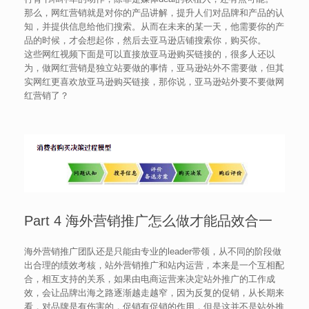
那么，网红营销就是对你的产品讲解，提升人们对品牌和产品的认
知，并提供信息给他们搜索。从而在未来的某一天，他需要你的产
品的时候，才会想起你，然后去亚马逊店铺搜索你，购买你。
这些网红视频下面是可以直接放亚马逊购买链接的，很多人还以
为，做网红营销是独立站要做的事情，亚马逊站外不需要做，但其
实网红更喜欢放亚马逊购买链接，那你说，亚马逊站外要不要做网
红营销了？
Part 4 海外营销推广怎么做才能品效合一
海外营销推广团队还是只能由专业的leader带领，从不同的阶段做
出合理的绩效考核，站外营销推广和站内运营，本来是一个互相配
合，相互支持的关系，如果由电商运营来决定站外推广的工作成
效，会让品牌出海之路逐渐越走越窄，因为反复的促销，从长期来
看，对品牌是有伤害的，促销有促销的作用，但是这并不是站外推