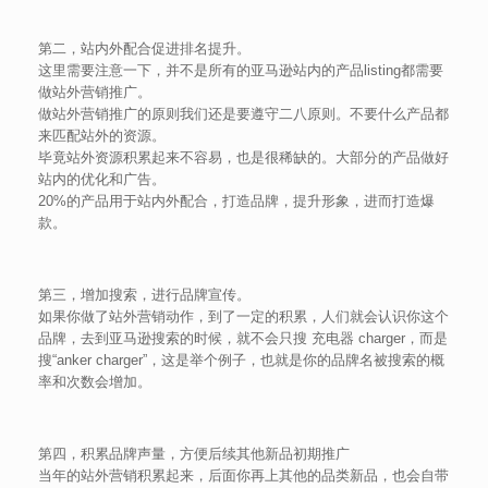
第二，站内外配合促进排名提升。
这里需要注意一下，并不是所有的亚马逊站内的产品listing都需要
做站外营销推广。
做站外营销推广的原则我们还是要遵守二八原则。不要什么产品都
来匹配站外的资源。
毕竟站外资源积累起来不容易，也是很稀缺的。大部分的产品做好
站内的优化和广告。
20%的产品用于站内外配合，打造品牌，提升形象，进而打造爆
款。
第三，增加搜索，进行品牌宣传。
如果你做了站外营销动作，到了一定的积累，人们就会认识你这个
品牌，去到亚马逊搜索的时候，就不会只搜 充电器 charger，而是
搜“anker charger”，这是举个例子，也就是你的品牌名被搜索的概
率和次数会增加。
第四，积累品牌声量，方便后续其他新品初期推广
当年的站外营销积累起来，后面你再上其他的品类新品，也会自带