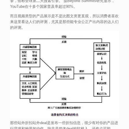
擎，俗称全球第二大搜索引擎。 据Beyond Summits研究显示，
YouTube在十多个国家普及率超过90%。
而且视频类型的产品展示是不是比图文类更直观，所以消费者喜欢
来这里看达人们的评测，尤其是那些能专业公正产出内容的达人们
的评测。
那些站外折扣站外deal是发布一些折扣信息，很少有对你的产品进
行背书和种草的动作，除非是媒体deal的软植入，还有点可能。