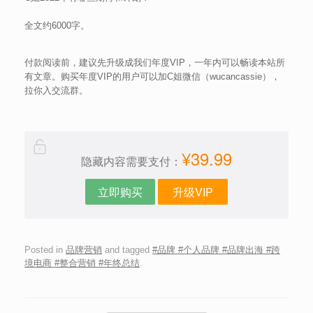
全文约6000字。
付款阅读前，建议先升级成我们年度VIP，一年内可以畅读本站所
有文章。购买年度VIP的用户可以加C姐微信（wucancassie），
拉你入交流群。
¥39.99
隐藏内容需要支付：
立即购买
升级VIP
Posted in
品牌营销
and tagged
#品牌 #个人品牌 #品牌出海 #跨
境电商 #整合营销 #年终总结
.