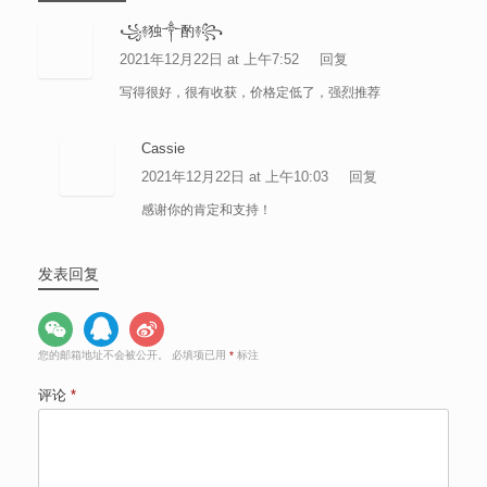
꧁࿈独༒酌࿈꧂
2021年12月22日 at 上午7:52
回复
写得很好，很有收获，价格定低了，强烈推荐
Cassie
2021年12月22日 at 上午10:03
回复
感谢你的肯定和支持！
发表回复
您的邮箱地址不会被公开。
必填项已用
*
标注
评论
*