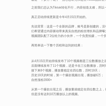
之前我们总认为Tiktok转化不行，内容创造太难，所
真正启动持续更新是今年4月15日开始的。
先说背景：这是一个全新的品牌，账号是新创建的，没
们希望通过内容驱动带来真实自然的粉丝增长和品牌曝
视频团队配了2位给力的小伙伴，一个负责拍摄，一个
再简单说一下整个历程和达到的结果：
从4月15日开始持续发布了10个视频都是三位数播放
后面继续发布了11个视频，还是卡在三位数播放，历时
接下来8个视频，播放量稳定在四位数，历时19天；
历史19天的时候，第一个爆款视频出现，播放破6万；
自然涨粉2000+
从第一个爆款出现之后，播放量就稳定在四位数之上，
但是没有达到10万播放以上的视频。