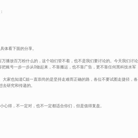
0：
，具体看下面的分享。
视频百万播放百万粉什么的，这个咱们管不着，也不是我们要讨论的。今天我们讨论
创内容把账号一步一步从0做起来，不靠搬运，也不靠广告，更不靠任何黑科技水军
。大家也知道C姐一直崇尚的是坚持走难而正确的路，各位不要试图走捷径，各
想去研究和传递的。
些小心得，不一定对，也不一定都适合你们，但是值得复盘。