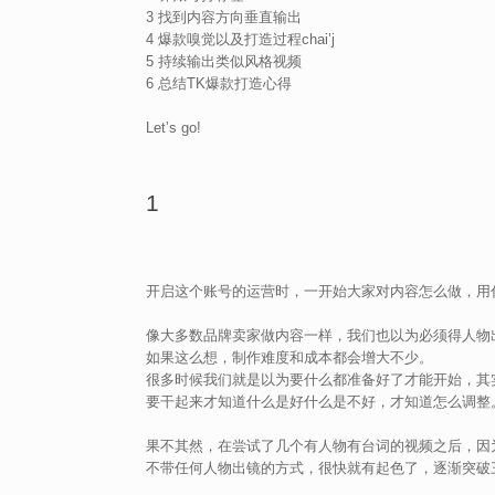
3 找到内容方向垂直输出
4 爆款嗅觉以及打造过程chai’j
5 持续输出类似风格视频
6 总结TK爆款打造心得
Let’s go!
1
开启这个账号的运营时，一开始大家对内容怎么做，用
像大多数品牌卖家做内容一样，我们也以为必须得人物
如果这么想，制作难度和成本都会增大不少。
很多时候我们就是以为要什么都准备好了才能开始，其
要干起来才知道什么是好什么是不好，才知道怎么调整
果不其然，在尝试了几个有人物有台词的视频之后，因
不带任何人物出镜的方式，很快就有起色了，逐渐突破