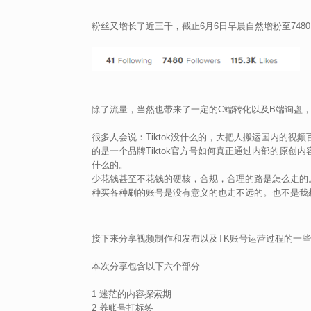
粉丝又增长了近三千，截止6月6日早晨自然增粉至748
除了流量，当然也带来了一定的C端转化以及B端询盘
很多人会说：Tiktok没什么的，大把人搬运国内的
的是一个品牌Tiktok官方号如何真正通过内部的原
什么的。
少花钱甚至不花钱的硬核，合规，合理的路是怎么走的
种买各种刷的账号是没有意义的也走不远的。也不是我
接下来分享视频制作和发布以及TK账号运营过程的一
本次分享包含以下六个部分
1 迷茫的内容探索期
2 养账号打标签