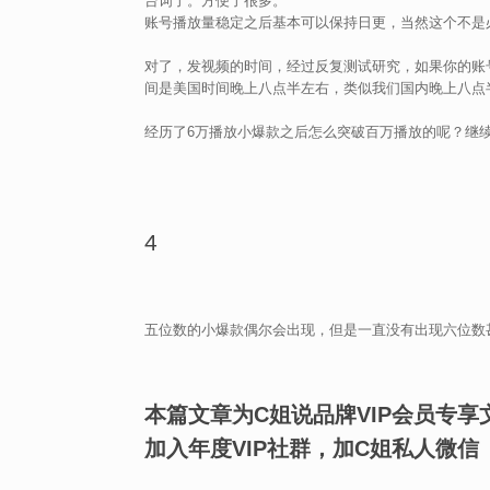
台词了。方便了很多。
账号播放量稳定之后基本可以保持日更，当然这个不是
对了，发视频的时间，经过反复测试研究，如果你的账
间是美国时间晚上八点半左右，类似我们国内晚上八点
经历了6万播放小爆款之后怎么突破百万播放的呢？继
4
五位数的小爆款偶尔会出现，但是一直没有出现六位数
本篇文章为C姐说品牌VIP会员专享
加入年度VIP社群，加C姐私人微信（w