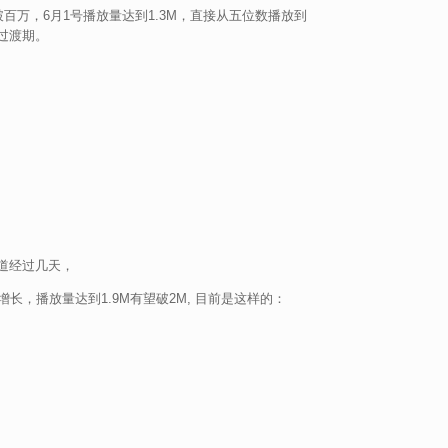
百万，6月1号播放量达到1.3M，直接从五位数播放到
过渡期。
道经过几天，
长，播放量达到1.9M有望破2M, 目前是这样的：