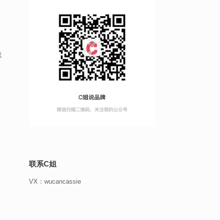
我
联系C姐
VX：wucancassie