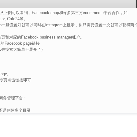
op。 从上图可以看到，Facebook shop和许多第三方ecommerce平台合作，如
isor, Cafe24等。
ok shop一旦设置好就可以同时在instagram上显示，你只需要设置一次就可以获得两
页和对应的Facebook business manager账户。
Facebook page链接
自己去摸索太简单不展开了）
Page。
结的专页点击链接即可
k商务管理平台：
不是创建多个目录