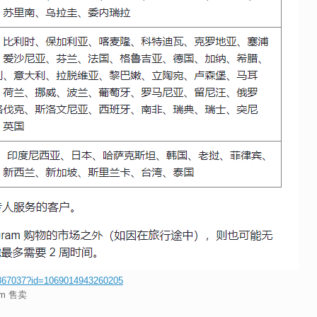
1367037?id=1069014943260205
m 售卖