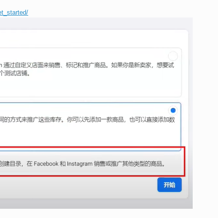
t_started/