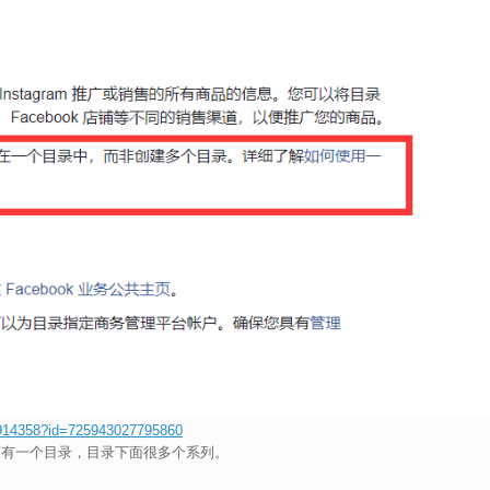
5914358?id=725943027795860
店下有一个目录，目录下面很多个系列。