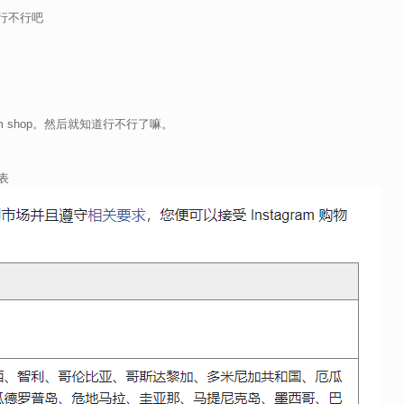
行不行吧
gram shop。然后就知道行不行了嘛。
表