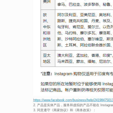
https://www.facebook.com/business/help/241984750
2. 产品是实体产品，服务和虚拟的产品不能在 Instagra
3. 同意遵守《商家协议》和《商务政策》：