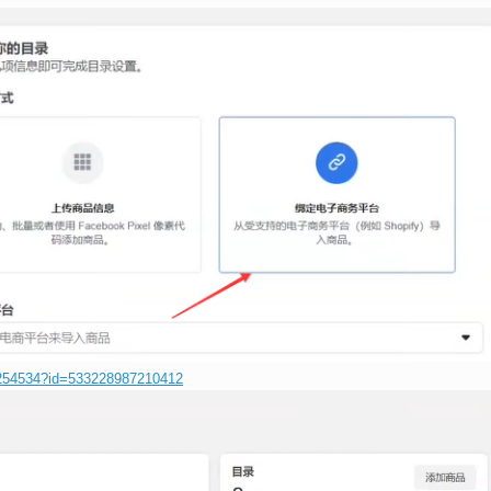
6254534?id=533228987210412