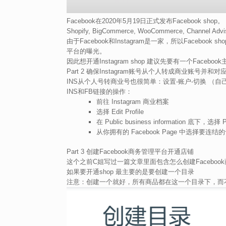
Facebook在2020年5月19日正式发布Facebook sh
Shopify, BigCommerce, WooCommerce, Channel Adv
由于Facebook和Instagram是一家，所以Facebo
平台的曝光。
因此想开通Instagram shop 建议先要有一个Facebook主
Part 2 确保Instagram账号从个人转成商业账号并和对应的
INS从个人号转商业号也很简单：设置-账户-切换 （
INS和FB链接的操作：
前往 Instagram 商业档案
选择 Edit Profile
在 Public business information 底下，选择 
从你拥有的 Facebook Page 中选择要连
Part 3 创建Facebook商务管理平台开通店铺
这个之前C姐写过一篇文章里面包含怎么创建Faceboo
如果要开通shop 最主要的是要创建一个目录
注意：创建一个就好，所有商品都在这一个目录下，而