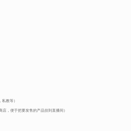
，私教等）
点商店，便于把要发售的产品挂到直播间）