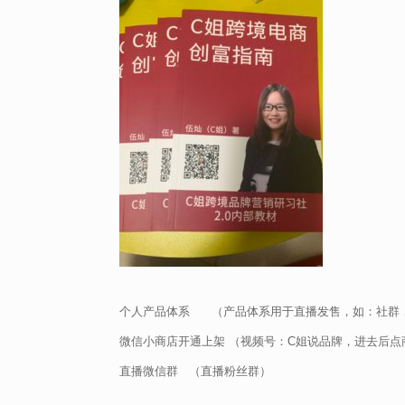
个人产品体系 （产品体系用于直播发售，如：社群
微信小商店开通上架 （视频号：C姐说品牌，进去后
直播微信群 （直播粉丝群）