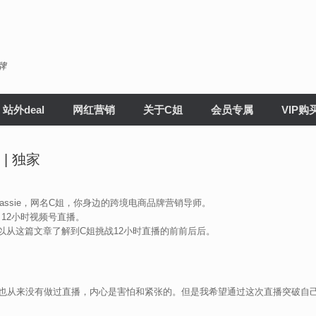
牌
站外deal
网红营销
关于C姐
会员专属
VIP购
| 独家
Cassie，网名C姐，你身边的跨境电商品牌营销导师。
了12小时视频号直播。
以从这篇文章了解到C姐挑战12小时直播的前前后后。
我也从来没有做过直播，内心是害怕和紧张的。但是我希望通过这次直播突破自