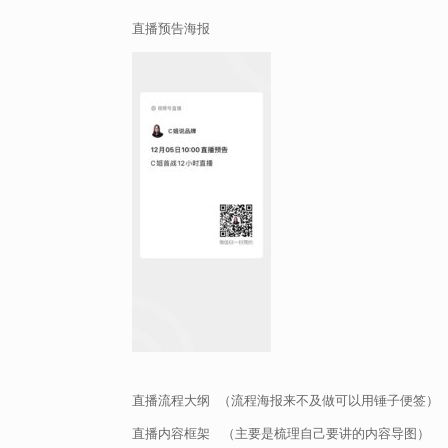
直播预告海报
直播流程大纲 （流程海报来不及做可以用锤子便签）
直播内容框架 （主要是梳理自己要讲的内容导图）