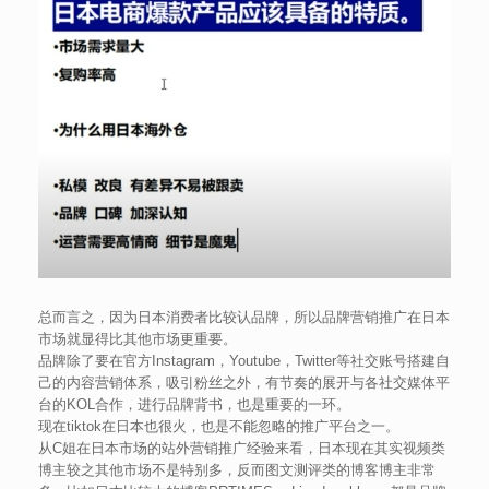
总而言之，因为日本消费者比较认品牌，所以品牌营销推广在日本
市场就显得比其他市场更重要。
品牌除了要在官方Instagram，Youtube，Twitter等社交账号搭建自
己的内容营销体系，吸引粉丝之外，有节奏的展开与各社交媒体平
台的KOL合作，进行品牌背书，也是重要的一环。
现在tiktok在日本也很火，也是不能忽略的推广平台之一。
从C姐在日本市场的站外营销推广经验来看，日本现在其实视频类
博主较之其他市场不是特别多，反而图文测评类的博客博主非常