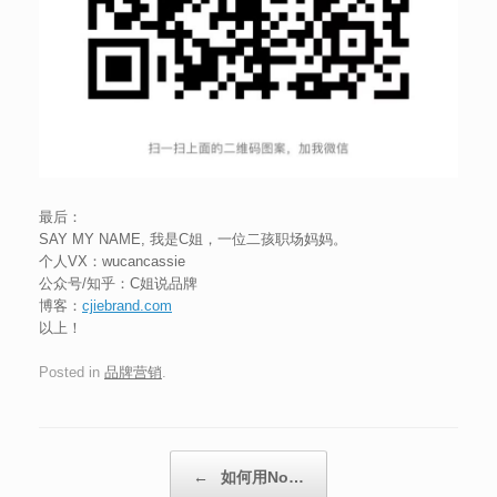
最后：
SAY MY NAME, 我是C姐，一位二孩职场妈妈。
个人VX：wucancassie
公众号/知乎：C姐说品牌
博客：
cjiebrand.com
以上！
Posted in
品牌营销
.
Post navigation
←
如何用No…