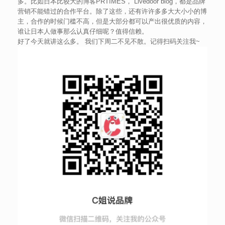
多。比如日本比较大的博客PRTIMES， Livedoor blog，都是品牌
营销不能错过的合作平台。除了这些，还有许许多多大大小小的博
主，合作的时候门槛不高，但是大部分都可以产出很优质的内容，
谁让日本人做事那么认真仔细呢？值得信赖。
好了今天就讲这么多。 我们下周二不见不散。记得扫码关注我~