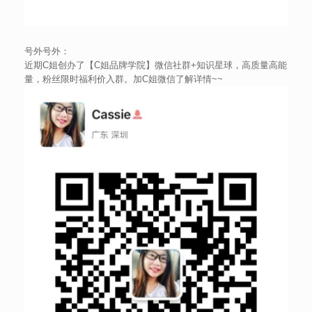
号外号外：
近期C姐创办了【C姐品牌学院】微信社群+知识星球，高质量高能
量，粉丝限时福利价入群。加C姐微信了解详情~~