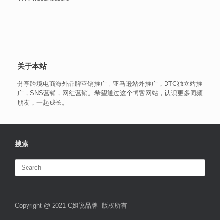
关于本站
分享跨境电商海外品牌营销推广，亚马逊站外推广，DTC独立站推
广，SNS营销，网红营销。希望通过这个博客网站，认识更多同频
朋友，一起成长。
搜索
Search
for:
Copyright @ 2021 C姐说品牌 版权所有