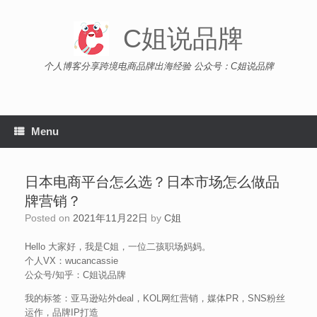
Skip
to
C姐说品牌
content
个人博客分享跨境电商品牌出海经验 公众号：C姐说品牌
Menu
日本电商平台怎么选？日本市场怎么做品
牌营销？
Posted on
2021年11月22日
by
C姐
Hello 大家好，我是C姐，一位二孩职场妈妈。
个人VX：wucancassie
公众号/知乎：C姐说品牌
我的标签：亚马逊站外deal，KOL网红营销，媒体PR，SNS粉丝
运作，品牌IP打造