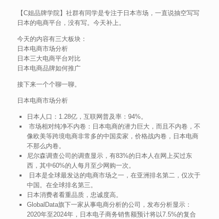
【C姐品牌学院】社群有同学是专注于日本市场，一直说抽空写写
日本的电商平台，没有写。今天补上。
今天的内容有三大板块：
日本电商市场分析
日本三大电商平台对比
日本电商品牌如何推广
接下来一个个聊一聊。
日本电商市场分析
日本人口：1.28亿，互联网普及率：94%。
市场相对纯净不内卷：日本电商的潜力巨大，而且不内卷，不
像欧美等跨境电商非常多的中国卖家，价格战内卷，日本电商
不那么内卷。
尼尔森调查公司的调查显示，有83%的日本人在网上买过东
西，其中60%的人每月至少网购一次。
日本是全球最发达的电商市场之一，在亚洲排名第二，仅次于
中国。在全球排名第三。
日本消费者看重品质，忠诚度高。
GlobalData旗下一家从事电商分析的公司，发布分析显示：
2020年至2024年，日本电子商务销售额预计将以7.5%的复合