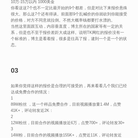
10万-15万以内 1000美金
你看这这7个也不一定比最开始的9个都差，但是对比下来报价悬殊
很大。那么这7个还有得谈。前面那9个乱喊价的你就砍到你能接受
的价格，对方不同意就拉倒。不然大概率钱都要打水漂的。
当然这里面跟互动，内容垂直度，博主所在的国家等有一定的关
系，但是也不至于报价差距大成这样。说明TK网红的报价没有一
个标准的，博主是看着报，很多是往高了报，逮到一个是一个的状
态。
03
如果你觉得这样的报价是合理的可接受的，再来看看几个我们已经
达成免费合作的情况：
1
89W粉丝 ，送一个样品免费合作，目前视频播放量1.4M，点赞
41K+，评论转发近2K：
2
12W粉丝，目前合作的视频播放近6万，点赞700+，评论转发30+
3
14W粉，目前合作的视频播放155K+，点赞近11K，评论转发近