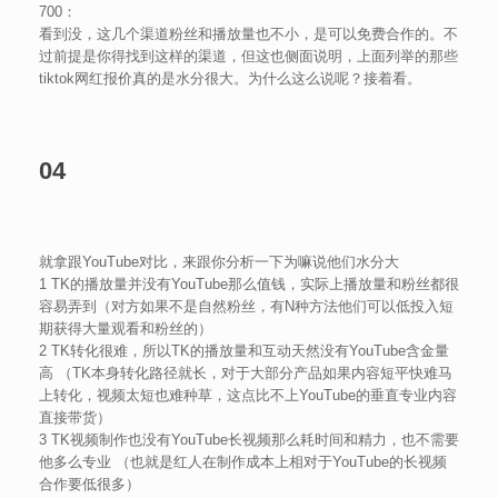
700：
看到没，这几个渠道粉丝和播放量也不小，是可以免费合作的。不
过前提是你得找到这样的渠道，但这也侧面说明，上面列举的那些
tiktok网红报价真的是水分很大。为什么这么说呢？接着看。
04
就拿跟YouTube对比，来跟你分析一下为嘛说他们水分大
1 TK的播放量并没有YouTube那么值钱，实际上播放量和粉丝都很
容易弄到（对方如果不是自然粉丝，有N种方法他们可以低投入短
期获得大量观看和粉丝的）
2 TK转化很难，所以TK的播放量和互动天然没有YouTube含金量
高 （TK本身转化路径就长，对于大部分产品如果内容短平快难马
上转化，视频太短也难种草，这点比不上YouTube的垂直专业内容
直接带货）
3 TK视频制作也没有YouTube长视频那么耗时间和精力，也不需要
他多么专业 （也就是红人在制作成本上相对于YouTube的长视频
合作要低很多）