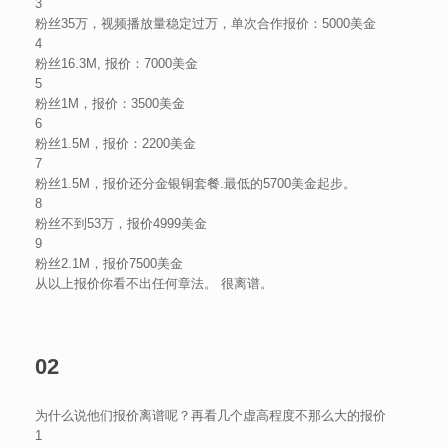
3
粉丝35万，视频播放量稳定过万，单次合作报价：5000美金
4
粉丝16.3M, 报价：7000美金
5
粉丝1M，报价：3500美金
6
粉丝1.5M，报价：2200美金
7
粉丝1.5M，报价还分金银铜套餐.最低的5700美金起步。
8
粉丝不到53万，报价4999美金
9
粉丝2.1M，报价7500美金
从以上报价你看不出任何章法。 很离谱。
02
为什么说他们报价离谱呢？再看几个虚高程度不那么大的报价
1