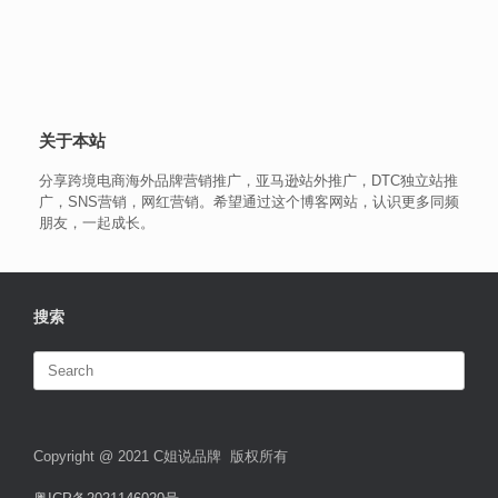
关于本站
分享跨境电商海外品牌营销推广，亚马逊站外推广，DTC独立站推
广，SNS营销，网红营销。希望通过这个博客网站，认识更多同频
朋友，一起成长。
搜索
Search
for:
Copyright @ 2021 C姐说品牌 版权所有