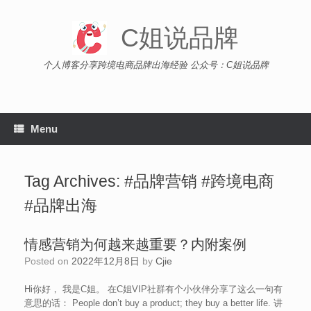
Skip
to
C姐说品牌
content
个人博客分享跨境电商品牌出海经验 公众号：C姐说品牌
Menu
Tag Archives:
#品牌营销 #跨境电商
#品牌出海
情感营销为何越来越重要？内附案例
Posted on
2022年12月8日
by
Cjie
Hi你好， 我是C姐。 在C姐VIP社群有个小伙伴分享了这么一句有
意思的话： People don’t buy a product; they buy a better life. 讲