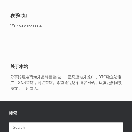
联系C姐
VX：wucancassie
关于本站
分享跨境电商海外品牌营销推广，亚马逊站外推广，DTC独立站推
广，SNS营销，网红营销。希望通过这个博客网站，认识更多同频
朋友，一起成长。
搜索
Search
for: