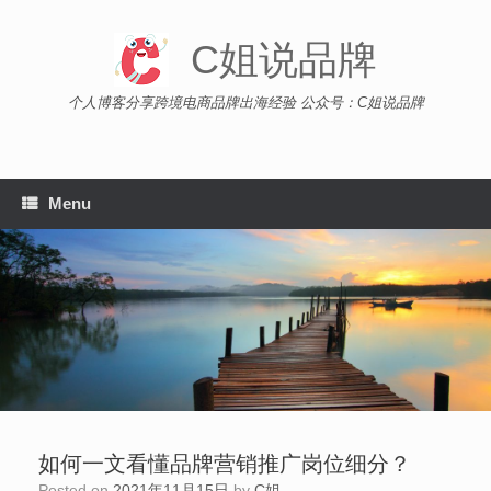
Skip
to
C姐说品牌
content
个人博客分享跨境电商品牌出海经验 公众号：C姐说品牌
Menu
如何一文看懂品牌营销推广岗位细分？
Posted on
2021年11月15日
by
C姐