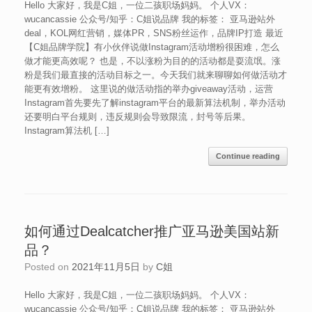
Hello 大家好，我是C姐，一位二孩职场妈妈。 个人VX：
wucancassie 公众号/知乎：C姐说品牌 我的标签： 亚马逊站外
deal，KOL网红营销，媒体PR，SNS粉丝运作，品牌IP打造 最近
【C姐品牌学院】有小伙伴说做Instagram活动增粉很困难，怎么
做才能更高效呢？ 也是，不以涨粉为目的的活动都是耍流氓。涨
粉是我们最直接的活动目标之一。今天我们就来聊聊如何做活动才
能更有效增粉。 这里说的做活动指的举办giveaway活动，运营
Instagram首先要先了解instagram平台的最新算法机制，举办活动
还要明白平台规则，违反规则会导致限流，封号等后果。
Instagram算法机 […]
Continue reading
如何通过Dealcatcher推广亚马逊美国站新
品？
Posted on
2021年11月5日
by
C姐
Hello 大家好，我是C姐，一位二孩职场妈妈。 个人VX：
wucancassie 公众号/知乎：C姐说品牌 我的标签： 亚马逊站外