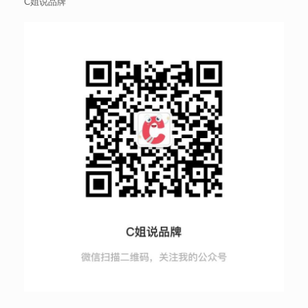
C姐说品牌