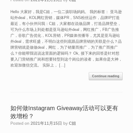
Hello 大家好，我是C姐，一位二孩职场妈妈。 我的标签： 亚马逊
站外deal，KOL网红营销，媒体PR，SNS粉丝运作，品牌IP打造
最近，有小伙伴问我：C姐，大家都在说做品牌，打造品牌壁垒，
可为什么市场上到处都是亚马逊站外deal，网红推广，FB广告推
广，谷歌广告优化，KOL营销，PR媒体传播等，尤其是亚马逊站
外deal，需求旺盛，不明白这些到底跟品牌营销的关联是什么？品
牌营销就是做做deal，网红，为了销量而推广，为了推广而推广
么？你能帮我说说这里面的逻辑吗？ Ok, 接下来的回答是针对想
要入门营销推广岗和想要转型到这个岗位的读者，如果你是大神，
欢迎加微信交流。 实际上， […]
Continue reading
如何做Instagram Giveaway活动可以更有
效增粉？
Posted on
2021年11月15日
by
C姐