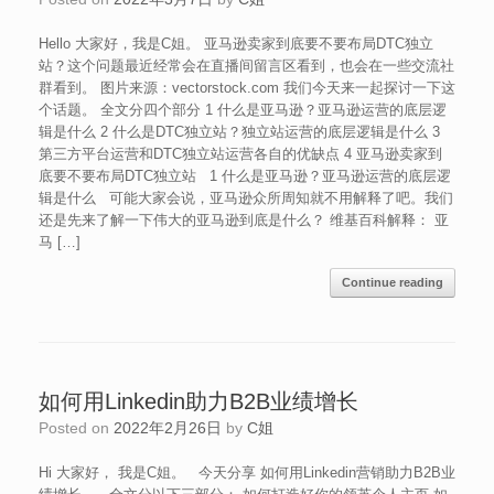
Hello 大家好，我是C姐。 亚马逊卖家到底要不要布局DTC独立
站？这个问题最近经常会在直播间留言区看到，也会在一些交流社
群看到。 图片来源：vectorstock.com 我们今天来一起探讨一下这
个话题。 全文分四个部分 1 什么是亚马逊？亚马逊运营的底层逻
辑是什么 2 什么是DTC独立站？独立站运营的底层逻辑是什么 3
第三方平台运营和DTC独立站运营各自的优缺点 4 亚马逊卖家到
底要不要布局DTC独立站 1 什么是亚马逊？亚马逊运营的底层逻
辑是什么 可能大家会说，亚马逊众所周知就不用解释了吧。我们
还是先来了解一下伟大的亚马逊到底是什么？ 维基百科解释： 亚
马 […]
Continue reading
如何用Linkedin助力B2B业绩增长
Posted on
2022年2月26日
by
C姐
Hi 大家好， 我是C姐。 今天分享 如何用Linkedin营销助力B2B业