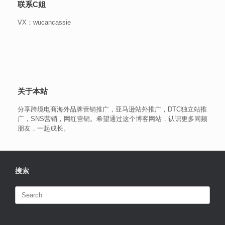
联系C姐
VX：wucancassie
关于本站
分享跨境电商海外品牌营销推广，亚马逊站外推广，DTC独立站推
广，SNS营销，网红营销。希望通过这个博客网站，认识更多同频
朋友，一起成长。
搜索
Search
for: