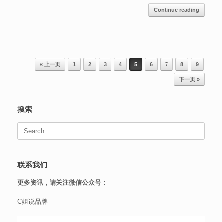
Continue reading
Post navigation
« 上一页
1
2
3
4
5
6
7
8
9
下一页 »
搜索
Search
for:
联系我们
更多资讯，请关注微信公众号：
C姐说品牌