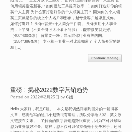
绩增长。 全文分以下三部分： 如何打造好你的领英个人主页 如
何用领英搜索新客户 如何借助工具提高效率 1 如何打造好你的领
英个人主页 为什么要打造好你的个人领英主页？ 因为你的个人领
英主页就是你的线上个人名片和形象，越专业客户越愿意找你。
如何打造好？ 头像+背景+个人简介三件套。 头像要用个人职业
照，上半身（不要全身照太小看不到脸），能带微笑就更好。
（400*400像素） 背景要干净，显示跟你行业有关的图。
（1584*386像素） 专业和不专业一对比就知道了 个人简介写的越
精 […]
Continue reading
重磅！揭秘2022数字营销趋势
Posted on
2022年2月25日
by
C姐
Hello 大家好，我是C姐。 本文是我偶然间读到国外的一篇博客
文章，感觉他写的这几个趋势很有道理，所以分享给大家，英文原
文链接在文末。 了解新的数字营销趋势很重要，因为它可以帮助
您为业务做好准备。这样，您不仅可以保持领先于竞争对手，还可