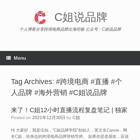
Skip
to
C姐说品牌
content
个人博客分享跨境电商品牌出海经验 公众号：C姐说品牌
Menu
Tag Archives:
#跨境电商 #直播 #个
人品牌 #海外营销 #C姐说品牌
来了！C姐12小时直播流程复盘笔记 | 独家
Posted on
2021年12月30日
by
C姐
Hi 大家好，我是伍灿，“C姐品牌学院”创始人，英文名Cassie，网
名C姐，你身边的跨境电商品牌营销导师。 如果你是老朋友，应该