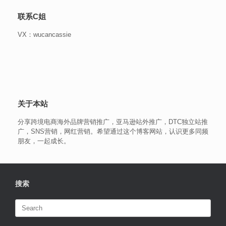
联系C姐
VX：wucancassie
关于本站
分享跨境电商海外品牌营销推广，亚马逊站外推广，DTC独立站推
广，SNS营销，网红营销。希望通过这个博客网站，认识更多同频
朋友，一起成长。
搜索
Search
for: