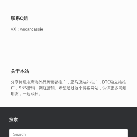
联系C姐
VX：wucancassie
关于本站
分享跨境电商海外品牌营销推广，亚马逊站外推广，DTC独立站推
广，SNS营销，网红营销。希望通过这个博客网站，认识更多同频
朋友，一起成长。
搜索
Search