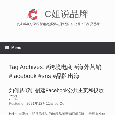
Skip
to
C姐说品牌
content
个人博客分享跨境电商品牌出海经验 公众号：C姐说品牌
Menu
Tag Archives:
#跨境电商 #海外营销
#facebook #sns #品牌出海
如何从0到1创建Facebook公共主页和投放
广告
Posted on
2021年12月11日
by
C姐
Hello, 大家好，我是你身边的跨境品牌营销顾问C姐。 最近有小伙