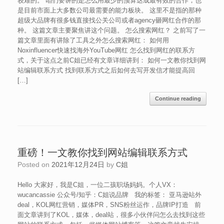
较难的。 咱们要讲的是怎么用最少的预算达成最有效的合作，也
是目前市面上大多数公司最需要的能力板块。 这里不是指的那种
超级大品牌有很多钱直接找公关公司或者agency砸网红合作的那
种。 这篇文章主要聚焦讲这个问题。 怎么搜索网红？ 之前写了一
篇文章里面有讲除了工具之外怎么搜索网红： 如何用
Noxinfluencer快速找海外YouTube网红 怎么找到网红的联系方
式，关于这点之前C姐已经有文章详细讲到： 如何一文教你找到网
站编辑联系方式 找到联系方式之后如何去写开发信才能提高回
[…]
Continue reading
重磅！一文教你找到网站编辑联系方式
Posted on
2021年12月24日
by
C姐
Hello 大家好，我是C姐，一位二孩职场妈妈。个人VX：
wucancassie 公众号/知乎：C姐说品牌 我的标签： 亚马逊站外
deal，KOL网红营销，媒体PR，SNS粉丝运作，品牌IP打造 前
面文章讲到了KOL，媒体，deal站，很多小伙伴问怎么去找到这些