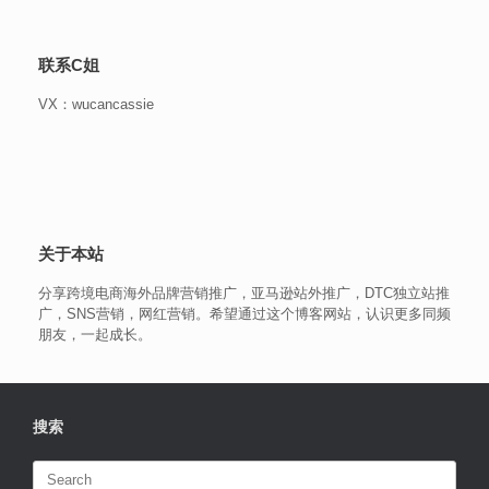
联系C姐
VX：wucancassie
关于本站
分享跨境电商海外品牌营销推广，亚马逊站外推广，DTC独立站推
广，SNS营销，网红营销。希望通过这个博客网站，认识更多同频
朋友，一起成长。
搜索
Search