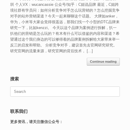
圳 个人VX：wucancassie 公众号/知乎：C姐说品牌 最近，C姐跨
境社群有学员问：如何分析竞争对手怎么玩营销的？怎么挖掘竞争
对手的站外营销渠道？今天一起来聊聊这个话题。 大牌如anker，
华为，小米等大家会觉得很遥远，那我们找一个小型的DTC品牌来
研究一下，比如kenzzi。 今天以这个品牌为案例进行拆解，扒一
扒他们的营销是怎么玩的？有木有什么可以借鉴的内容和渠道？希
望通过这个我们身边的可以够得着的品牌案例拆解给大家带来举一
反三的启发和帮助。 分析竞争对手，建议首先去官网研究研究。
研究官网的流量来源，研究官网的背后技术， […]
Continue reading
搜索
Search
for:
联系我们
更多资讯，请关注微信公众号：