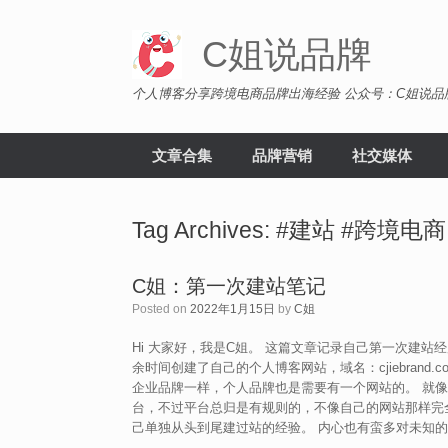
Skip
to
C姐说品牌
content
个人博客分享跨境电商品牌出海经验 公众号：C姐说品
文章合集
品牌营销
社交媒体
Tag Archives:
#建站 #跨境电商
C姐：第一次建站笔记
Posted on
2022年1月15日
by
C姐
Hi 大家好，我是C姐。 这篇文章记录自己第一次建
余时间创建了自己的个人博客网站，域名：cjiebrand
企业品牌一样，个人品牌也是需要有一个网站的。 就
台，不过平台总归是有规则的，不像自己的网站那样完
己单独从头到尾建过站的经验。 内心也有蛮多对未知的