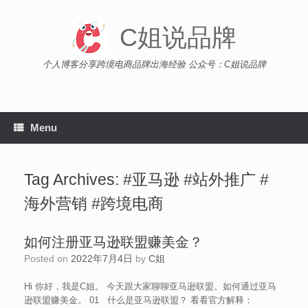
Skip
to
C姐说品牌
content
个人博客分享跨境电商品牌出海经验 公众号：C姐说品牌
Menu
Tag Archives:
#亚马逊 #站外推广 #
海外营销 #跨境电商
如何注册亚马逊联盟赚美金？
Posted on
2022年7月4日
by
C姐
Hi 你好，我是C姐。 今天跟大家聊聊亚马逊联盟。如何通过亚马
逊联盟赚美金。 01 什么是亚马逊联盟？ 看看官方解释：