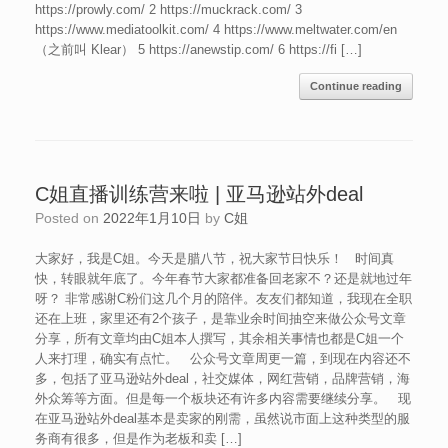
https://prowly.com/ 2 https://muckrack.com/ 3
https://www.mediatoolkit.com/ 4 https://www.meltwater.com/en
（之前叫 Klear） 5 https://anewstip.com/ 6 https://fi […]
Continue reading
C姐直播训练营来啦 | 亚马逊站外deal
Posted on
2022年1月10日
by
C姐
大家好，我是C姐。今天是腊八节，祝大家节日快乐！ 时间真
快，转眼就年底了。今年春节大家都准备回老家不？还是就地过年
呀？ 非常感谢C粉们这几个月的陪伴。友友们都知道，我现在全职
还在上班，家里还有2个孩子，是靠业余时间抽空来做公众号文章
分享，所有文章均由C姐本人撰写，其余相关事情也都是C姐一个
人来打理，确实有点忙。 公众号文章周更一篇，到现在内容还不
多，包括了亚马逊站外deal，社交媒体，网红营销，品牌营销，海
外众筹等方面。但是每一个板块还有许多内容需要继续分享。 现
在亚马逊站外deal基本是卖家的刚需，虽然说市面上这种类型的服
务商有很多，但是作为老板和卖 […]