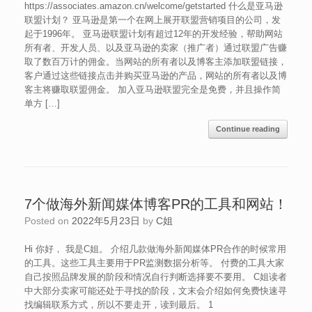
https://associates.amazon.cn/welcome/getstarted 什么是亚马逊
联盟计划？ 亚马逊是第一个在网上展开联盟营销项目的公司，发
起于1996年。 亚马逊联盟计划有超过12年的开发经验，帮助网站
所有者、开发人员、以及亚马逊的卖家（推广者）通过联盟广告赚
取了数百万计的佣金。当网站的所有者以及博客主添加联盟链接，
客户通过这些链接点击并购买亚马逊的产品，网站的所有者以及博
客主将赚取联盟佣金。 加入亚马逊联盟完全是免费，并且操作简
单方 […]
Continue reading
7个做海外新闻媒体博客PR的工具和网站！
Posted on
2022年5月23日
by
C姐
Hi 你好， 我是C姐。 介绍几款做海外新闻媒体PR合作的时候常用
的工具。这些工具主要用于PR监测数据分析等。 付费的工具大家
自己按照品牌发展的阶段和情况自行判断选择要不要用。 C姐读者
中大部分卖家可能还处于寻找的阶段，文末会介绍如何免费快速寻
找编辑联系方式，所以不要走开，读到最后。 1