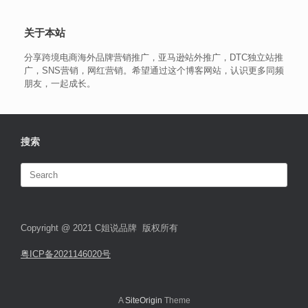
关于本站
分享跨境电商海外品牌营销推广，亚马逊站外推广，DTC独立站推
广，SNS营销，网红营销。希望通过这个博客网站，认识更多同频
朋友，一起成长。
搜索
Search
for:
Copyright @ 2021 C姐说品牌 版权所有
粤ICP备2021146020号
A
SiteOrigin
Theme